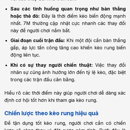
Sau các tình huống quan trọng như bàn thắng
hoặc thẻ đỏ:
Đây là thời điểm kèo biến động mạnh
nhất. 7M thường cập nhật cực nhanh các thay đổi
này để người chơi nắm bắt.
Giai đoạn cuối trận đấu:
Khi một đội cần bàn thắng
gấp, áp lực tấn công tăng cao khiến kèo rung biến
động liên tục.
Khi có sự thay người chiến thuật:
Việc thay đổi
nhân sự cũng ảnh hưởng lớn đến tỷ lệ kèo, đặc biệt
trong các trận đấu cân bằng.
Hiểu rõ các thời điểm này giúp người chơi dễ dàng xác
định cơ hội tốt hơn khi tham gia kèo rung.
Chiến lược theo kèo rung hiệu quả
Để tận dụng tốt kèo rung, người chơi cần có chiến