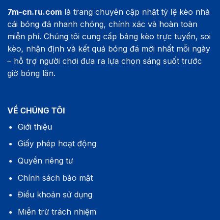
7m-cn.ru.com
là trang chuyên cập nhật tỷ lệ kèo nhà
cái bóng đá nhanh chóng, chính xác và hoàn toàn
miễn phí. Chúng tôi cung cấp bảng kèo trực tuyến, soi
kèo, nhận định và kết quả bóng đá mới nhất mỗi ngày
– hỗ trợ người chơi đưa ra lựa chọn sáng suốt trước
giờ bóng lăn.
VỀ CHÚNG TÔI
Giới thiệu
Giấy phép hoạt động
Quyền riêng tư
Chính sách bảo mật
Điều khoản sử dụng
Miễn trừ trách nhiệm