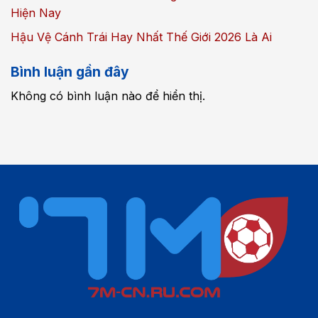
Hiện Nay
Hậu Vệ Cánh Trái Hay Nhất Thế Giới 2026 Là Ai
Bình luận gần đây
Không có bình luận nào để hiển thị.