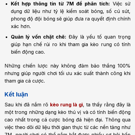
Kết hợp thông tin từ 7M để phân tích:
Việc sử
dụng dữ liệu như tỷ lệ kiểm soát bóng, số cú sút,
phong độ đội bóng sẽ giúp đưa ra quyết định chính
xác hơn.
Quản lý vốn chặt chẽ:
Đây là yếu tố quan trọng
giúp hạn chế rủi ro khi tham gia kèo rung có tính
biến động cao.
Những chiến lược này không đảm bảo thắng 100%
nhưng giúp người chơi tối ưu xác suất thành công khi
tham gia cá cược.
Kết luận
Sau khi đã nắm rõ
kèo rung là gì
, ta thấy rằng đây là
một trong những dạng kèo thú vị và có tính biến động
cao nhất trong cá cược bóng đá hiện đại. Thông qua
việc theo dõi dữ liệu thời gian thực từ các nền tảng như
7M, người chơi có thể nắm bắt được nhiều cơ hội hấp