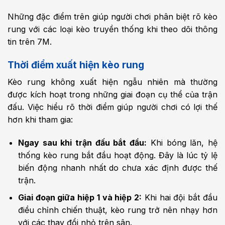
Những đặc điểm trên giúp người chơi phân biệt rõ kèo
rung với các loại kèo truyền thống khi theo dõi thông
tin trên 7M.
Thời điểm xuất hiện kèo rung
Kèo rung không xuất hiện ngẫu nhiên mà thường
được kích hoạt trong những giai đoạn cụ thể của trận
đấu. Việc hiểu rõ thời điểm giúp người chơi có lợi thế
hơn khi tham gia:
Ngay sau khi trận đấu bắt đầu:
Khi bóng lăn, hệ
thống kèo rung bắt đầu hoạt động. Đây là lúc tỷ lệ
biến động nhanh nhất do chưa xác định được thế
trận.
Giai đoạn giữa hiệp 1 và hiệp 2:
Khi hai đội bắt đầu
điều chỉnh chiến thuật, kèo rung trở nên nhạy hơn
với các thay đổi nhỏ trên sân.