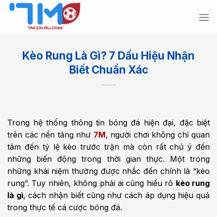
Bỏ
qua
nội
dung
Kèo Rung Là Gì? 7 Dấu Hiệu Nhận
Biết Chuẩn Xác
Trong hệ thống thông tin bóng đá hiện đại, đặc biệt
trên các nền tảng như
7M
, người chơi không chỉ quan
tâm đến tỷ lệ kèo trước trận mà còn rất chú ý đến
những biến động trong thời gian thực. Một trong
những khái niệm thường được nhắc đến chính là “kèo
rung”. Tuy nhiên, không phải ai cũng hiểu rõ
kèo rung
là gì
, cách nhận biết cũng như cách áp dụng hiệu quả
trong thực tế cá cược bóng đá.