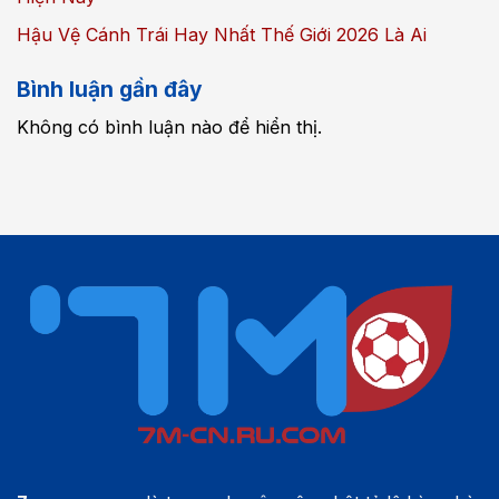
Hậu Vệ Cánh Trái Hay Nhất Thế Giới 2026 Là Ai
Bình luận gần đây
Không có bình luận nào để hiển thị.