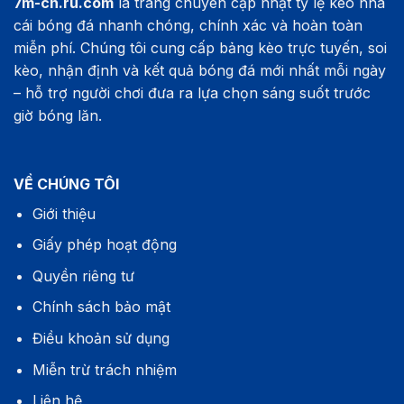
7m-cn.ru.com
là trang chuyên cập nhật tỷ lệ kèo nhà
cái bóng đá nhanh chóng, chính xác và hoàn toàn
miễn phí. Chúng tôi cung cấp bảng kèo trực tuyến, soi
kèo, nhận định và kết quả bóng đá mới nhất mỗi ngày
– hỗ trợ người chơi đưa ra lựa chọn sáng suốt trước
giờ bóng lăn.
VỀ CHÚNG TÔI
Giới thiệu
Giấy phép hoạt động
Quyền riêng tư
Chính sách bảo mật
Điều khoản sử dụng
Miễn trừ trách nhiệm
Liên hệ