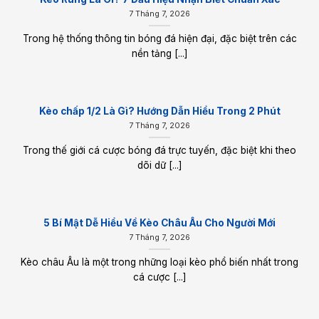
7 Tháng 7, 2026
Trong hệ thống thông tin bóng đá hiện đại, đặc biệt trên các
nền tảng [...]
Kèo chấp 1/2 Là Gì? Hướng Dẫn Hiểu Trong 2 Phút
7 Tháng 7, 2026
Trong thế giới cá cược bóng đá trực tuyến, đặc biệt khi theo
dõi dữ [...]
5 Bí Mật Dễ Hiểu Về Kèo Châu Âu Cho Người Mới
7 Tháng 7, 2026
Kèo châu Âu là một trong những loại kèo phổ biến nhất trong
cá cược [...]