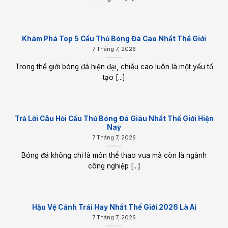
Khám Phá Top 5 Cầu Thủ Bóng Đá Cao Nhất Thế Giới
7 Tháng 7, 2026
Trong thế giới bóng đá hiện đại, chiều cao luôn là một yếu tố
tạo [...]
Trả Lời Câu Hỏi Cầu Thủ Bóng Đá Giàu Nhất Thế Giới Hiện
Nay
7 Tháng 7, 2026
Bóng đá không chỉ là môn thể thao vua mà còn là ngành
công nghiệp [...]
Hậu Vệ Cánh Trái Hay Nhất Thế Giới 2026 Là Ai
7 Tháng 7, 2026