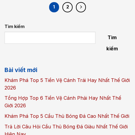
1
2
Tìm kiếm
Tìm
kiếm
Bài viết mới
Khám Phá Top 5 Tiền Vệ Cánh Trái Hay Nhất Thế Giới
2026
Tổng Hợp Top 6 Tiền Vệ Cánh Phải Hay Nhất Thế
Giới 2026
Khám Phá Top 5 Cầu Thủ Bóng Đá Cao Nhất Thế Giới
Trả Lời Câu Hỏi Cầu Thủ Bóng Đá Giàu Nhất Thế Giới
Hiện Nay