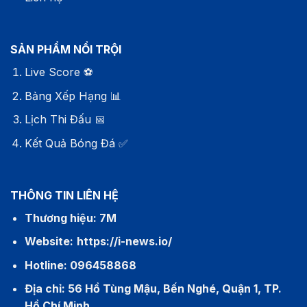
SẢN PHẨM NỔI TRỘI
Live Score
⚽
Bảng Xếp Hạng
📊
Lịch Thi Đấu
📅
Kết Quả Bóng Đá
✅
THÔNG TIN LIÊN HỆ
Thương hiệu:
7M
Website:
https://i-news.io/
Hotline: 096458868
Địa chỉ: 56 Hồ Tùng Mậu, Bến Nghé, Quận 1, TP.
Hồ Chí Minh