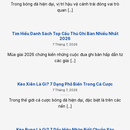
Trong bóng đá hiện đại, vị trí hậu vệ cánh trái đóng vai trò
quan [...]
Tìm Hiểu Danh Sách Top Cầu Thủ Ghi Bàn Nhiều Nhất
2026
7 Tháng 7, 2026
Mùa giải 2026 chứng kiến những cuộc đua ghi bàn hấp dẫn từ
các giải [...]
Kèo Xiên Là Gì? 7 Dạng Phổ Biến Trong Cá Cược
7 Tháng 7, 2026
Trong thế giới cá cược bóng đá hiện đại, đặc biệt là trên các
nền [...]
Kèo Rung Là Gì? 7 Dấu Hiệu Nhận Biết Chuẩn Xác